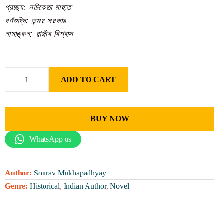
প্রচ্ছদ: নচিকেতা মাহাত
বর্ণশুদ্ধি: তন্ময় সরকার
নামাঙ্কন: রাজীব বিশ্বাস
ADD TO CART
BUY NOW
WhatsApp us
Author:
Sourav Mukhapadhyay
Genre:
Historical
,
Indian Author
,
Novel