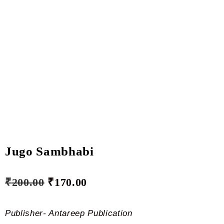
Jugo Sambhabi
₹
200.00
₹
170.00
Publisher- Antareep Publication