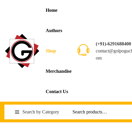
Home
Authors
(+91)-6291688400
contact@golpoguc
Shop
om
Merchandise
Contact Us
Search by Category